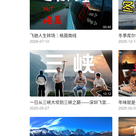
00:40
飞驰人生转场｜格聂南线
冬季库尔
2026-07-10
2025-12-1
10:12
一日从三峡大坝到三峡之巅——深圳飞宜昌——打工人的速通旅行
年味就是
2025-05-27
2025-02-0