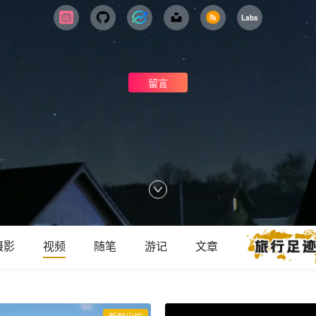
Labs
留言
摄影
视频
随笔
游记
文章