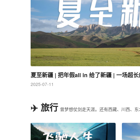
夏至新疆 | 把年假all in 给了新疆 | 一
2025-07-11
✈️ 旅行
曾梦想仗剑走天涯。还有西藏、川西、东