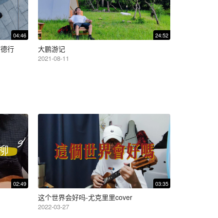
04:46
24:52
顺德行
大鹏游记
2021-08-11
02:49
03:35
这个世界会好吗-尤克里里cover
2022-03-27