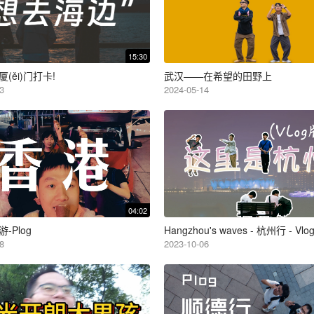
15:30
厦(ěi)门打卡!
武汉——在希望的田野上
3
2024-05-14
04:02
-Plog
Hangzhou's waves - 杭州行 - Vlo
8
2023-10-06