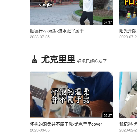
07:37
顺德行-vlog版-流水账了属于
阳光开朗
2023-07-25
2023-07-2
🎸 尤克里里
好吧已经吃灰了
02:27
怀抱的温柔并不属于我-尤克里里cover
我记得-尤
2023-03-05
2023-02-2