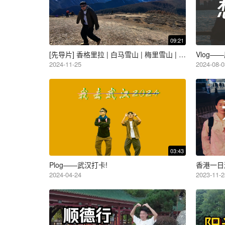
09:21
[先导片] 香格里拉 | 白马雪山 | 梅里雪山 | 日照金山 | 自驾
Vlog——
2024-11-25
2024-08-0
03:43
Plog——武汉打卡!
香港一日游
2024-04-24
2023-11-2