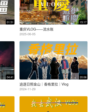
01:51
15:17
重庆VLOG——流水账
2025-06-05
04:41
20:06
追逐日照金山｜香格里拉｜Vlog
2024-11-29