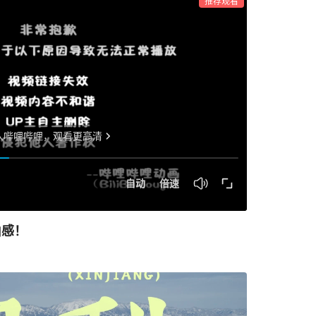
推荐观看
由感！