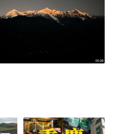
00:28